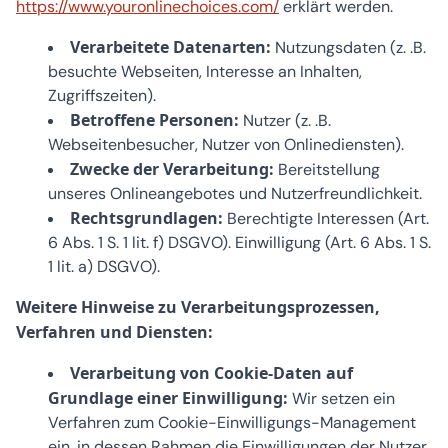
https://www.youronlinechoices.com/
erklärt werden.
Verarbeitete Datenarten:
Nutzungsdaten (z. .B.
besuchte Webseiten, Interesse an Inhalten,
Zugriffszeiten).
Betroffene Personen:
Nutzer (z. .B.
Webseitenbesucher, Nutzer von Onlinediensten).
Zwecke der Verarbeitung:
Bereitstellung
unseres Onlineangebotes und Nutzerfreundlichkeit.
Rechtsgrundlagen:
Berechtigte Interessen (Art.
6 Abs. 1 S. 1 lit. f) DSGVO). Einwilligung (Art. 6 Abs. 1 S.
1 lit. a) DSGVO).
Weitere Hinweise zu Verarbeitungsprozessen,
Verfahren und Diensten:
Verarbeitung von Cookie-Daten auf
Grundlage einer Einwilligung:
Wir setzen ein
Verfahren zum Cookie-Einwilligungs-Management
ein, in dessen Rahmen die Einwilligungen der Nutzer