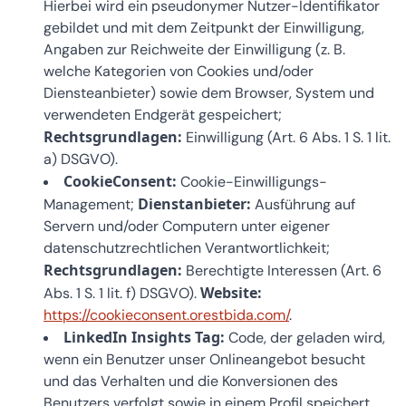
Hierbei wird ein pseudonymer Nutzer-Identifikator
gebildet und mit dem Zeitpunkt der Einwilligung,
Angaben zur Reichweite der Einwilligung (z. B.
welche Kategorien von Cookies und/oder
Diensteanbieter) sowie dem Browser, System und
verwendeten Endgerät gespeichert;
Rechtsgrundlagen:
Einwilligung (Art. 6 Abs. 1 S. 1 lit.
a) DSGVO).
CookieConsent:
Cookie-Einwilligungs-
Dienstanbieter:
Management;
Ausführung auf
Servern und/oder Computern unter eigener
datenschutzrechtlichen Verantwortlichkeit;
Rechtsgrundlagen:
Berechtigte Interessen (Art. 6
Website:
Abs. 1 S. 1 lit. f) DSGVO).
https://cookieconsent.orestbida.com/
.
LinkedIn Insights Tag:
Code, der geladen wird,
wenn ein Benutzer unser Onlineangebot besucht
und das Verhalten und die Konversionen des
Benutzers verfolgt sowie in einem Profil speichert