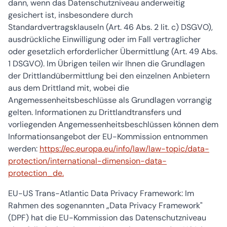
dann, wenn das Datenschutzniveau anderweitig
gesichert ist, insbesondere durch
Standardvertragsklauseln (Art. 46 Abs. 2 lit. c) DSGVO),
ausdrückliche Einwilligung oder im Fall vertraglicher
oder gesetzlich erforderlicher Übermittlung (Art. 49 Abs.
1 DSGVO). Im Übrigen teilen wir Ihnen die Grundlagen
der Drittlandübermittlung bei den einzelnen Anbietern
aus dem Drittland mit, wobei die
Angemessenheitsbeschlüsse als Grundlagen vorrangig
gelten. Informationen zu Drittlandtransfers und
vorliegenden Angemessenheitsbeschlüssen können dem
Informationsangebot der EU-Kommission entnommen
werden:
https://ec.europa.eu/info/law/law-topic/data-
protection/international-dimension-data-
protection_de.
EU-US Trans-Atlantic Data Privacy Framework: Im
Rahmen des sogenannten „Data Privacy Framework"
(DPF) hat die EU-Kommission das Datenschutzniveau