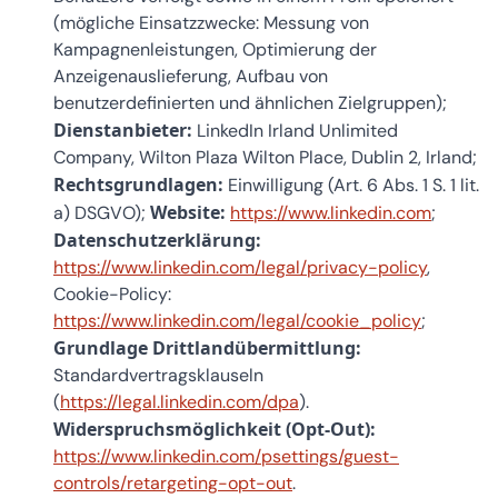
(mögliche Einsatzzwecke: Messung von
Kampagnenleistungen, Optimierung der
Anzeigenauslieferung, Aufbau von
benutzerdefinierten und ähnlichen Zielgruppen);
Dienstanbieter:
LinkedIn Irland Unlimited
Company, Wilton Plaza Wilton Place, Dublin 2, Irland;
Rechtsgrundlagen:
Einwilligung (Art. 6 Abs. 1 S. 1 lit.
Website:
a) DSGVO);
https://www.linkedin.com
;
Datenschutzerklärung:
https://www.linkedin.com/legal/privacy-policy
,
Cookie-Policy:
https://www.linkedin.com/legal/cookie_policy
;
Grundlage Drittlandübermittlung:
Standardvertragsklauseln
(
https://legal.linkedin.com/dpa
).
Widerspruchsmöglichkeit (Opt-Out):
https://www.linkedin.com/psettings/guest-
controls/retargeting-opt-out
.